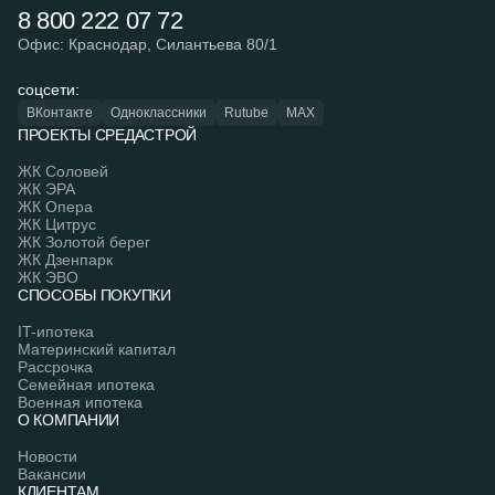
8 800 222 07 72
Офис: Краснодар, Силантьева 80/1
соцсети:
ВКонтакте
Одноклассники
Rutube
MAX
ПРОЕКТЫ СРЕДАСТРОЙ
ЖК Соловей
ЖК ЭРА
ЖК Опера
ЖК Цитрус
ЖК Золотой берег
ЖК Дзенпарк
ЖК ЭВО
СПОСОБЫ ПОКУПКИ
IT-ипотека
Материнский капитал
Рассрочка
Семейная ипотека
Военная ипотека
О КОМПАНИИ
Новости
Вакансии
КЛИЕНТАМ