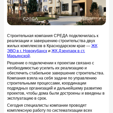
Строительная компания СРЕДА подключилась к
реализации и завершению строительства двух
жилых комплексов в Краснодарском крае —
ЖК
ЭВО в г. Новокубанск
и
ЖК Дзенпарк в ст.
Марьянской
.
Решение о подключении к проектам связано с
необходимостью усилить их реализацию и
обеспечить стабильное завершение строительства.
Компания взяла на себя задачи по управлению
строительными процессами, координации
подрядных организаций и дальнейшему развитию
проектов, чтобы дома были достроены и введены в
эксплуатацию в срок.
Сегодня специалисты компании проводят
комплексную работу по систематизации всех