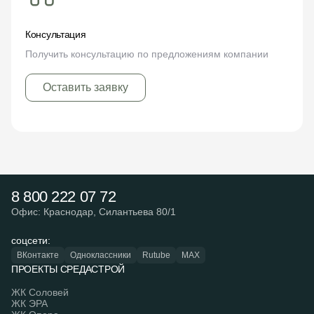
Консультация
Получить консультацию по предложениям компании
Оставить заявку
8 800 222 07 72
Офис: Краснодар, Силантьева 80/1
соцсети:
ВКонтакте
Одноклассники
Rutube
MAX
ПРОЕКТЫ СРЕДАСТРОЙ
ЖК Соловей
ЖК ЭРА