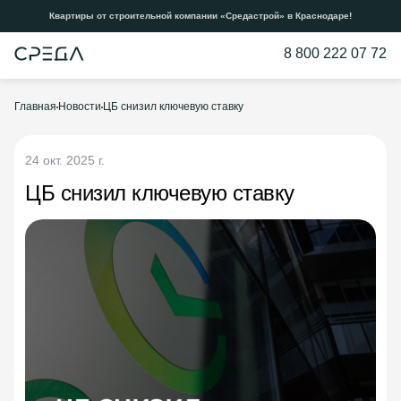
Квартиры от строительной компании «Средастрой» в Краснодаре!
8 800 222 07 72
Главная
Новости
ЦБ снизил ключевую ставку
24 окт. 2025 г.
ЦБ снизил ключевую ставку