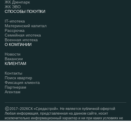
ЖК Дзенпарк
ЖК ЭВО
СПОСОБЫ ПОКУПКИ
IT-ипотека
Материнский капитал
Рассрочка
Семейная ипотека
Военная ипотека
О КОМПАНИИ
Новости
Вакансии
КЛИЕНТАМ
Контакты
Поиск квартир
Фиксация клиента
Партнерам
Агентам
2017–2026
СК «Средастрой». Hе является публичной офертой
Любая информация, представленная на данном сайте, носит
исключительно информационный характер и ни при каких условиях не
является публичной офертой, определяемой положениями статьи 437
ГК РФ.