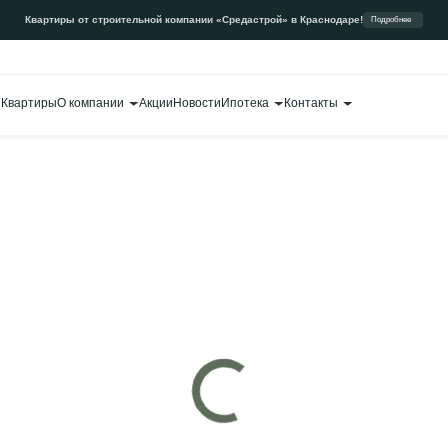
Квартиры от строительной компании «Средастрой» в Краснодаре!
Подробнее
Квартиры
О компании
Акции
Новости
Ипотека
Контакты