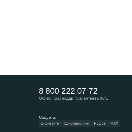
8 800 222 07 72
Офис: Краснодар, Силантьева 80/1
Соцсети:
ВКонтакте
Одноклассники
Rutube
MAX