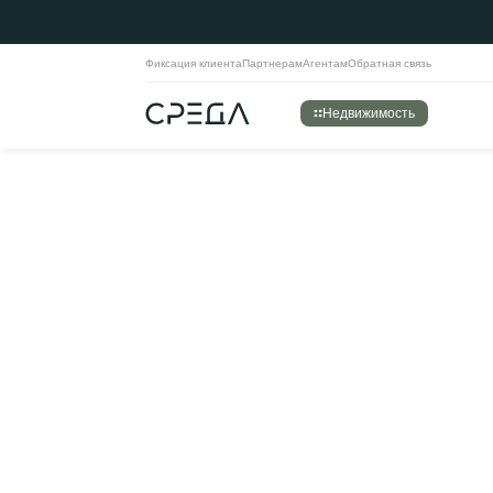
Фиксация клиента
Партнерам
Агентам
Обратная связь
Недвижимость