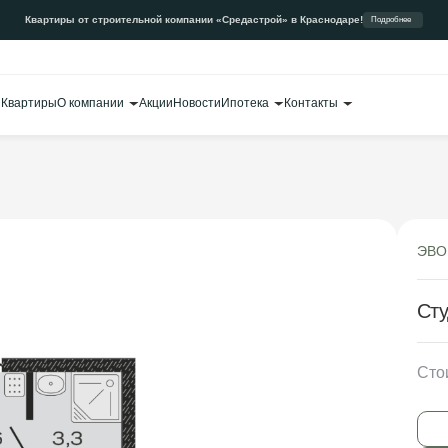
Квартиры от строительной компании «Средастрой» в Краснодаре!
Подробнее
Квартиры
О компании
Акции
Новости
Ипотека
Контакты
ЭВО
Сту
Сто